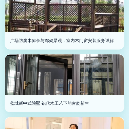
广场防腐木凉亭与廊架景观，室内木门窗安装服务详解
蓝城新中式院墅 铝代木工艺下的古韵新生