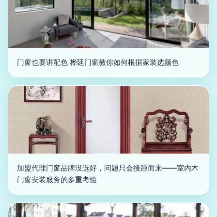
门窗也要讲配色 桦廷门窗教你如何根据家装选颜色
加盟代理门窗品牌没选好，问题只会接踵而来——室内木
门窗安装服务的多重考验