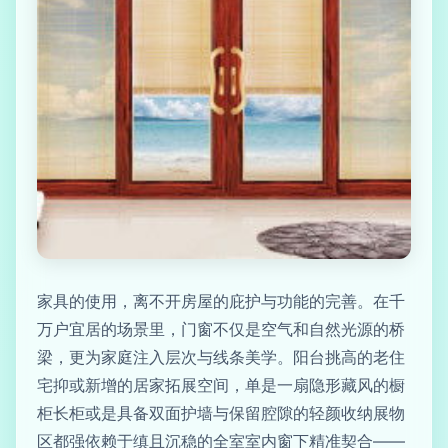
家具的使用，离不开房屋的庇护与功能的完善。在千
万户宜居的场景里，门窗不仅是空气和自然光源的桥
梁，更为家庭注入层次与线条美学。阳台挑高的老住
宅抑或新增的居家拓展空间，单是一扇隐形藏风的橱
柜长柜或是具备双面护墙与保留腔隙的轻颜收纳展物
区都强依赖于缜且沉稳的全室室内窗下精准契合——