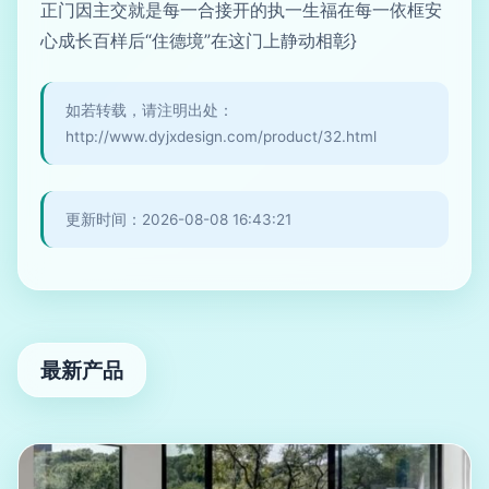
正门因主交就是每一合接开的执一生福在每一依框安
心成长百样后“住德境”在这门上静动相彰}
如若转载，请注明出处：
http://www.dyjxdesign.com/product/32.html
更新时间：2026-08-08 16:43:21
最新产品