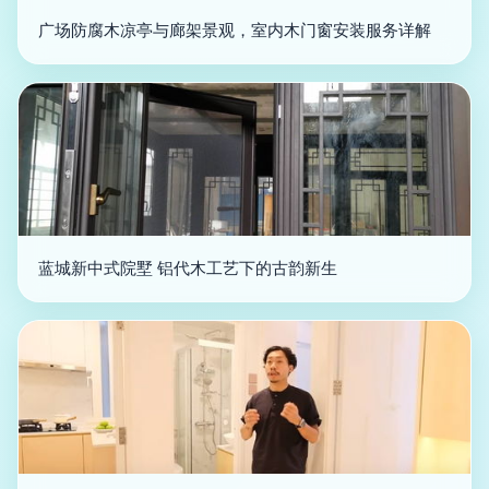
广场防腐木凉亭与廊架景观，室内木门窗安装服务详解
蓝城新中式院墅 铝代木工艺下的古韵新生