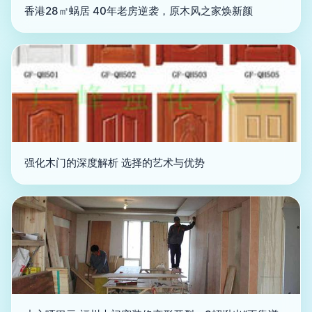
香港28㎡蜗居 40年老房逆袭，原木风之家焕新颜
强化木门的深度解析 选择的艺术与优势